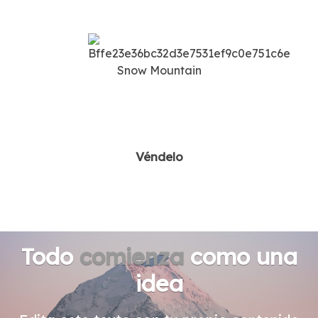
Véndelo
Todo
comienza
como una
idea