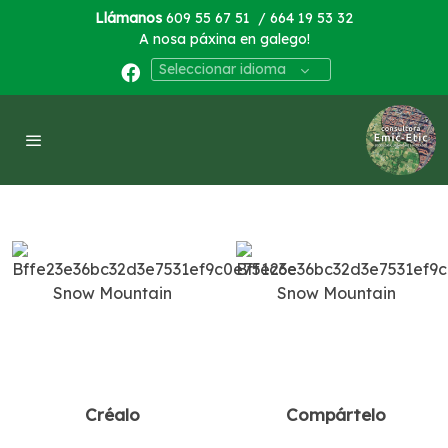
Llámanos
609 55 67 51
/ 664 19 53 32
A nosa páxina en galego!
Seleccionar idioma
Créalo
Compártelo