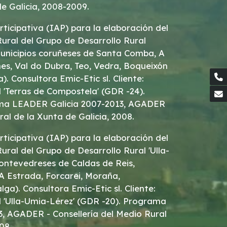
e Galicia, 2008-2009.
rticipativa (IAP) para la elaboración del
ural del Grupo de Desarrollo Rural
municipios coruñeses de Santa Comba, A
es, Val do Dubra, Teo, Vedra, Boqueixón
. Consultora Emic-Etic sl. Cliente:
 'Terras de Compostela' (GDR -24).
ma LEADER Galicia 2007-2013, AGADER
ral de la Xunta de Galicia, 2008.
rticipativa (IAP) para la elaboración del
ral del Grupo de Desarrollo Rural 'Ulla-
ontevedreses de Caldas de Reis,
 A Estrada, Forcarei, Moraña,
ga). Consultora Emic-Etic sl. Cliente:
l 'Ulla-Umia-Lérez' (GDR -20). Programa
, AGADER - Consellería del Medio Rural
08.