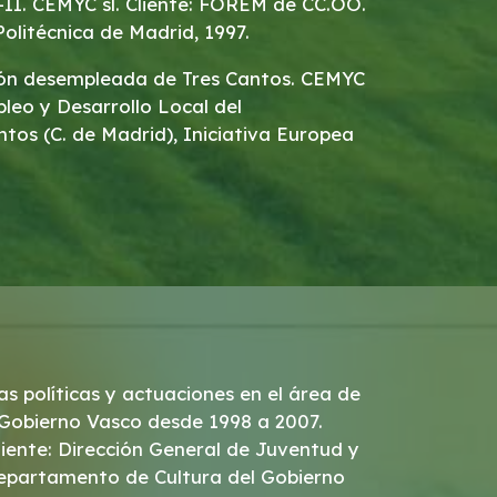
a-II. CEMYC sl. Cliente: FOREM de CC.OO.
olitécnica de Madrid, 1997.
ción desempleada de Tres Cantos. CEMYC
mpleo y Desarrollo Local del
os (C. de Madrid), Iniciativa Europea
as políticas y actuaciones en el área de
 Gobierno Vasco desde 1998 a 2007.
Cliente: Dirección General de Juventud y
epartamento de Cultura del Gobierno