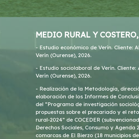
MEDIO RURAL Y COSTERO
- Estudio económico de Verín. Cliente: A
Verín (Ourense), 2026.
- Estudio sociolaboral de Verín. Cliente:
Verín (Ourense), 2026.
- Realización de la Metodología, direcci
elaboración de los Informes de Conclu
del “Programa de investigación socioló
propuestas sobre el precariado y el re
rural-2024” de COCEDER (subvencionado
Derechos Sociales, Consumo y Agenda 203
comarcas de El Bierzo (18 municipios de 