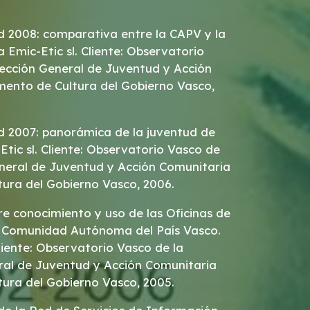
d 2008: comparativa entre la CAPV y la
 Emic-Etic sl. Cliente: Observatorio
rección General de Juventud y Acción
ento de Cultura del Gobierno Vasco,
d 2007: panorámica de la juventud de
Etic sl. Cliente: Observatorio Vasco de
eneral de Juventud y Acción Comunitaria
ura del Gobierno Vasco, 2006.
re conocimiento y uso de las Oficinas de
a Comunidad Autónoma del País Vasco.
liente: Observatorio Vasco de la
ral de Juventud y Acción Comunitaria
ura del Gobierno Vasco, 2005.