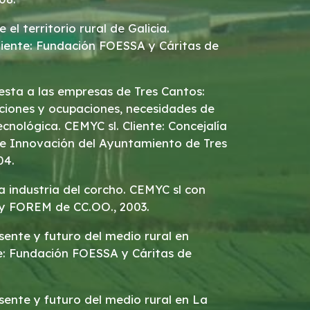
 el territorio rural de Galicia.
Cliente: Fundación FOESSA y Cáritas de
esta a las empresas de Tres Cantos:
ciones y ocupaciones, necesidades de
cnológica. CEMYC sl. Cliente: Concejalía
e Innovación del Ayuntamiento de Tres
04.
la industria del corcho. CEMYC sl con
 y FOREM de CC.OO., 2003.
sente y futuro del medio rural en
te: Fundación FOESSA y Cáritas de
esente y futuro del medio rural en La