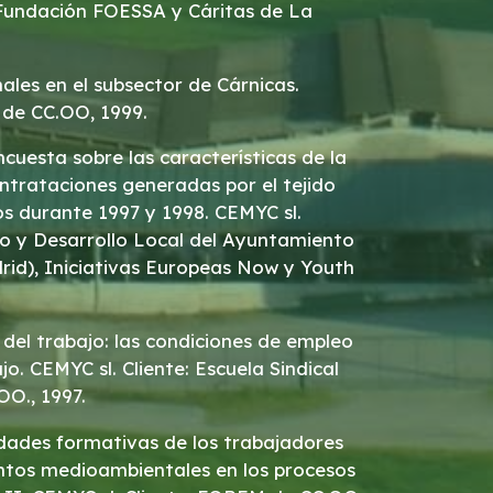
: Fundación FOESSA y Cáritas de La
nales en el subsector de Cárnicas.
 de CC.OO, 1999.
cuesta sobre las características de la
ntrataciones generadas por el tejido
s durante 1997 y 1998. CEMYC sl.
eo y Desarrollo Local del Ayuntamiento
rid), Iniciativas Europeas Now y Youth
del trabajo: las condiciones de empleo
jo. CEMYC sl. Cliente: Escuela Sindical
OO., 1997.
idades formativas de los trabajadores
ntos medioambientales en los procesos