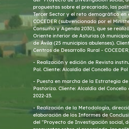
propuestas sobre el precariado, las políti
Tercer Sector y el reto demográfico en e
COCEDER (subvencionado por el Minister
Consumo y Agenda 2030), que se realizó
Oriente interior de Asturias (6 municipi
de Ávila (25 municipios abulenses). Clie
Centros de Desarrollo Rural - COCEDER,
- Realización y edición de Revista instit
Pol. Cliente: Alcaldía del Concello de Pol
- Puesta en marcha de la Estrategia de
Pastoriza. Cliente: Alcaldía del Concello
2022-23.
- Realización de la Metodología, direcci
elaboración de los Informes de Conclusiones y Recomendaciones
del "Proyecto de Investigación social, 