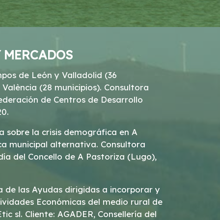
 Y MERCADOS
mpos de León y Valladolid (36
 València (28 municipios). Consultora
nfederación de Centros de Desarrollo
0.
a sobre la crisis demográfica en A
tica municipal alternativa. Consultora
ldía del Concello de A Pastoriza (Lugo),
vidades Económicas del medio rural de
tic sl. Cliente: AGADER, Consellería del