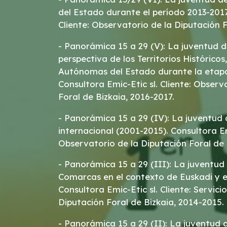
del Estado durante el período 2013-2017.
Cliente: Observatorio de la Diputación F
- Panorámica 15 a 29 (V): La juventud d
perspectiva de los Territorios Históricos
Autónomas del Estado durante la etapa 
Consultora Emic-Etic sl. Cliente: Observ
Foral de Bizkaia, 2016-2017.
- Panorámica 15 a 29 (IV): La juventud 
internacional (2001-2015). Consultora Emi
Observatorio de la Diputación Foral de 
- Panorámica 15 a 29 (III): La juventud 
Comarcas en el contexto de Euskadi y e
Consultora Emic-Etic sl. Cliente: Servic
Diputación Foral de Bizkaia, 2014-2015.
- Panorámica 15 a 29 (II): La juventud d