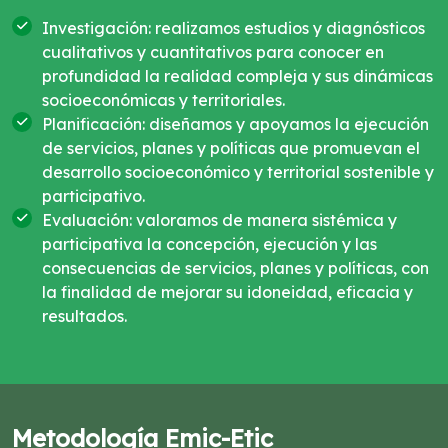
Investigación: realizamos estudios y diagnósticos
cualitativos y cuantitativos para conocer en
profundidad la realidad compleja y sus dinámicas
socioeconómicas y territoriales.
Planificación: diseñamos y apoyamos la ejecución
de servicios, planes y políticas que promuevan el
desarrollo socioeconómico y territorial sostenible y
participativo.
Evaluación: valoramos de manera sistémica y
participativa la concepción, ejecución y las
consecuencias de servicios, planes y políticas, con
la finalidad de mejorar su idoneidad, eficacia y
resultados.
Metodología Emic-Etic