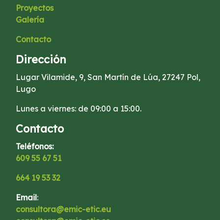
Proyectos
Galería
Contacto
Dirección
Lugar Vilamide, 9, San Martín de Lúa, 27247 Pol,
Lugo
Lunes a viernes: de 09:00 a 15:00.
Contacto
Teléfonos:
609 55 67 51
664 19 53 32
Email
:
consultora@emic-etic.eu