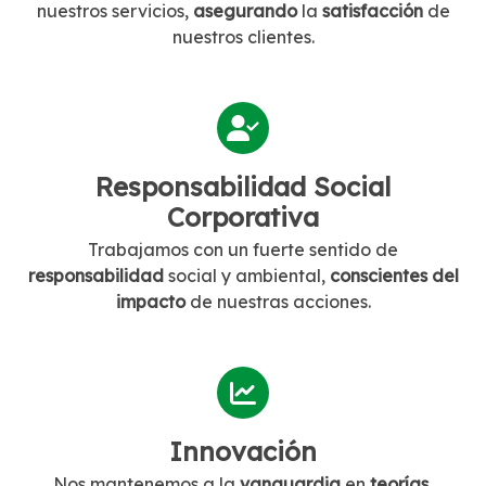
nuestros servicios,
asegurando
la
satisfacción
de
nuestros clientes.
Responsabilidad Social
Corporativa
Trabajamos con un fuerte sentido de
responsabilidad
social y ambiental,
conscientes del
impacto
de nuestras acciones.
Innovación
Nos mantenemos a la
vanguardia
en
teorías,