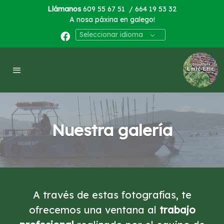
Llámanos
609 55 67 51
/ 664 19 53 32
A nosa páxina en galego!
Seleccionar idioma
Nuestra galería
A través de estas fotografías, te
ofrecemos una ventana al
trabajo